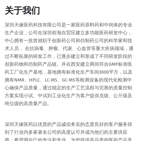
关于我们
深圳天缘医药科技有限公司是一家医药原料药和中间体的专业
生产企业，公司在深圳前海自贸区建立多功能医药研发中心，
中心拥有一批曾就职于创新药公司和仿制药公司的科学家和技
术人员， 在抗病毒、肿瘤、代谢、心血管等重大疾病领域，通
过不断拓展的研发工作，已逐步建立和形成了不同研发阶段的
创新药物和仿制药产品链。并在西安建立两间符合GMP标准医
药工厂化生产基地，基地拥有标准化生产车间3000平方，以及
拥有NMR、HPLC、LC-MS、GC-MS等检测设备的现代化检测中
心确保产品质量，通过稳定的生产工艺流程与完善的质量控制
方案实现小试、中试到工业化生产为客户提供克级、公斤级及
吨位级的高质量产品。
深圳天缘医药以优质的产品诚信务实的态度良好的客户服务得
到了行业内多家著名公司的高度认可并成为他们的主要供应
商；希望用自己的专注和专业，为您提供高品质的医药产品及